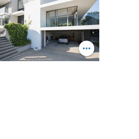
Außenbereiche
Beschreiben Sie Ihr Bild mit einem
einprägsamen Text. Gehen Sie zu
„Medien verwalten“, um Inhalte
hinzuzufügen.