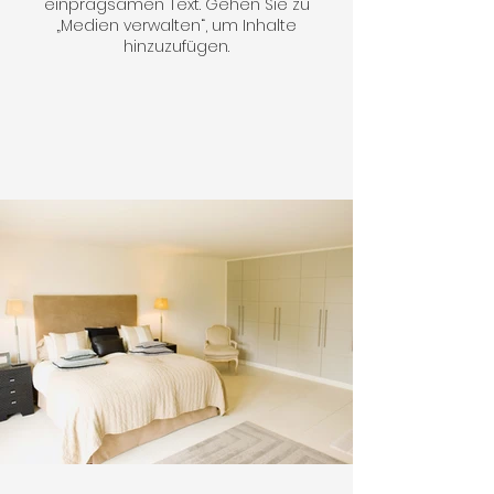
einprägsamen Text. Gehen Sie zu
„Medien verwalten“, um Inhalte
hinzuzufügen.